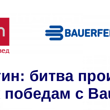
ин: битва про
 победам с Ba