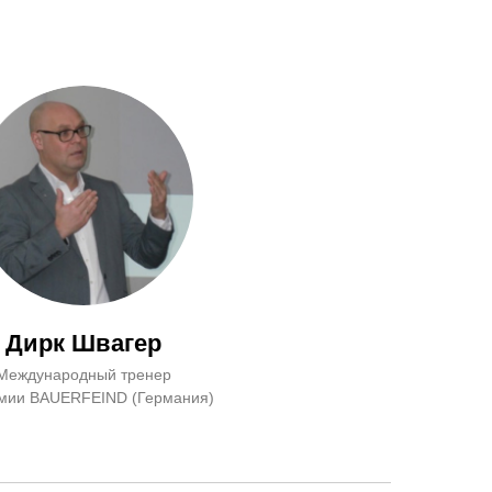
Дирк Швагер
Международный тренер
мии BAUERFEIND (Германия)