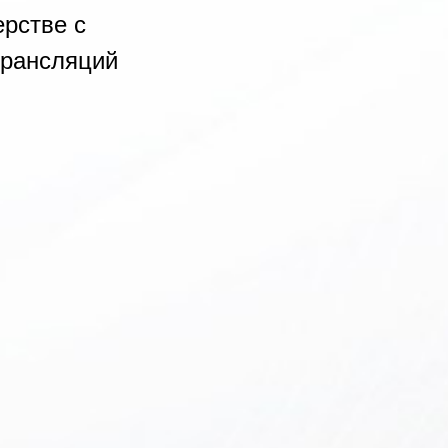
рстве с
трансляций