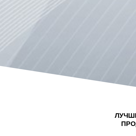
ЛУЧШ
ПРО