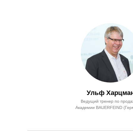
Ульф Харцма
Ведущий тренер по прод
Академии BAUERFEIND (Гер