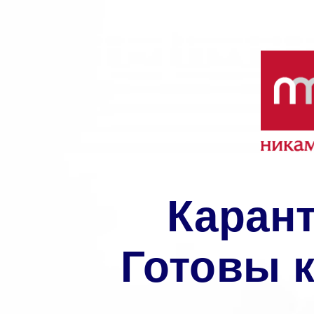
Карант
Готовы к