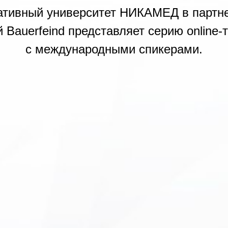
ативный университет НИКАМЕД в партне
 Bauerfeind представляет серию online-
с международными спикерами.