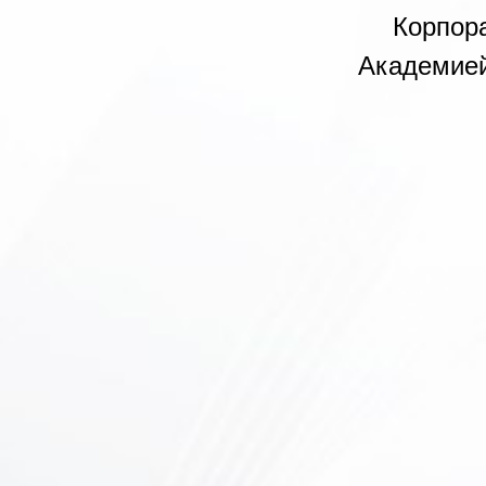
Корпор
Академией