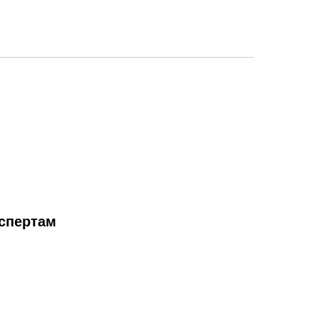
спертам