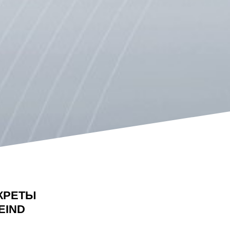
КРЕТЫ
EIND