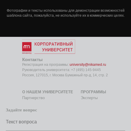
Фотографии и тексты использованы для демонстрации возможностей
шаблона сайта, пожалуйста, не используйте их в коммерческих целях.
Контакты
Регистрация на программы:
university@nikamed.ru
Руководитель университета:
+7 (495) 145-9
445
Россия, 127015, г. Москва Бумажный пр-д, 14, стр. 2
О НАШЕМ УНИВЕРСИТЕТЕ
ПРОГРАММЫ
Партнерство
Эксперты
Задайте вопрос