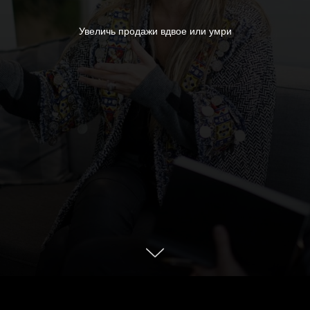
Увеличь продажи вдвое или умри