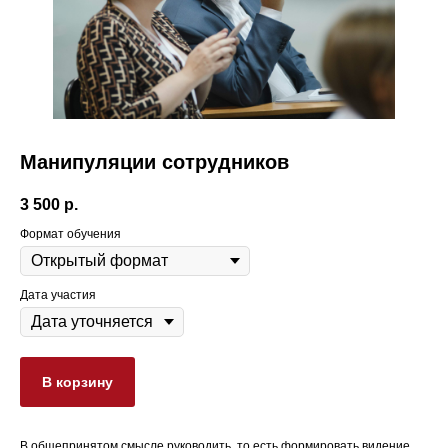
Манипуляции сотрудников
3 500
р.
Формат обучения
Дата участия
В корзину
В общепринятом смысле руководить, то есть формировать видение,