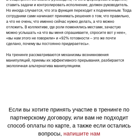
ставить задачи и контролировать исполнение, должен руководитель.
Но иногда случается, что эта функция переходит к подчиненным. Тогда
сотрудники сами начинают принимать решения о том, что правильно,
а что не очень; что именно сейчас нужно делать, а что можно
отложить. В коллективе, где роли поменялись местами, зачастую
можно услышать «а что вы меня спрашиваете, спросите вот у нее»,
«вы нам этого не говорили» и «92% готовности – это же почти
сделано, почему вы постоянно придираетесь».
На тренинге рассматриваются механизмы возникновения
манипуляций, приемы их эффективного прерывания, разбирается
экологичная альтернатива манипуляциям.
Если вы хотите принять участие в тренинге по
партнерскому договору, или вам не подходит
способ оплаты по карте, а также если остались
вопросы,
напишите нам