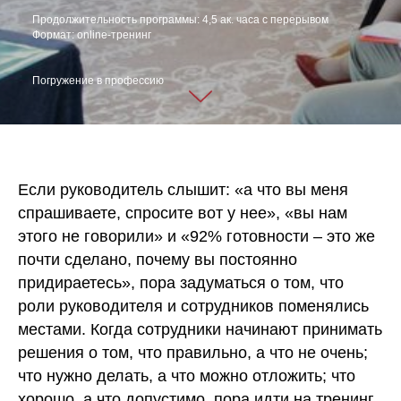
Продолжительность программы: 4,5 ак. часа с перерывом
Формат: online-тренинг
Погружение в профессию
Если руководитель слышит: «а что вы меня
спрашиваете, спросите вот у нее», «вы нам
этого не говорили» и «92% готовности – это же
почти сделано, почему вы постоянно
придираетесь», пора задуматься о том, что
роли руководителя и сотрудников поменялись
местами. Когда сотрудники начинают принимать
решения о том, что правильно, а что не очень;
что нужно делать, а что можно отложить; что
хорошо, а что допустимо, пора идти на тренинг