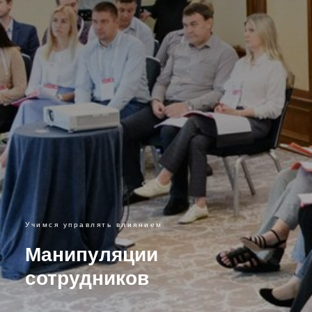
Учимся управлять влиянием
Манипуляции
сотрудников